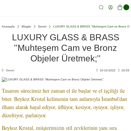
Anasayfa
Bloglar
Genel
LUXURY GLASS & BRASS ''Muhteşem Cam ve Bronz Objel
LUXURY GLASS & BRASS
''Muhteşem Cam ve Bronz
Objeler Üretmek;''
Genel
10-10-2022
10:03
Tasarım sürecimiz her zaman el ile başlar ve el işçiliği ile
biter. Beykoz Kristal kelimenin tam anlamıyla İstanbul'dan
ilham alarak hayal ediyor, üflüyor, kesiyor, oyuyor, işliyor,
düzeltiyor, parlatıyor.
Beykoz Kristal, müşterimizin stil zevklerinin yanı sıra