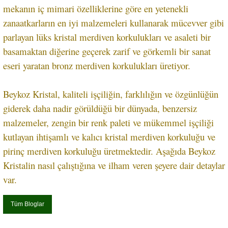
mekanın iç mimari özelliklerine göre en yetenekli
zanaatkarların en iyi malzemeleri kullanarak mücevver gibi
parlayan lüks kristal merdiven korkulukları ve asaleti bir
basamaktan diğerine geçerek zarif ve görkemli bir sanat
eseri yaratan bronz merdiven korkulukları üretiyor.
Beykoz Kristal, kaliteli işçiliğin, farklılığın ve özgünlüğün
giderek daha nadir görüldüğü bir dünyada, benzersiz
malzemeler, zengin bir renk paleti ve mükemmel işçiliği
kutlayan ihtişamlı ve kalıcı kristal merdiven korkuluğu ve
pirinç merdiven korkuluğu üretmektedir. Aşağıda Beykoz
Kristalin nasıl çalıştığına ve ilham veren şeyere dair detaylar
var.
Tüm Bloglar