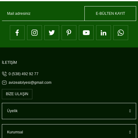
E-BÜLTEN KAYIT
İLETİŞİM
0 (538) 492 92 77
avizeatolyesi@gmail.com
BİZE ULAŞIN
Üyelik
Kurumsal