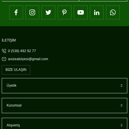
İLETİŞİM
0 (538) 492 92 77
avizeatolyesi@gmail.com
BİZE ULAŞIN
Üyelik
Kurumsal
Alışveriş