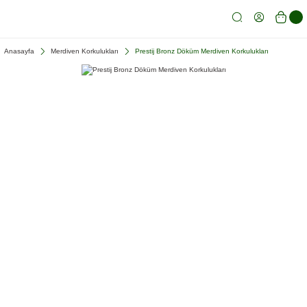
Anasayfa
Merdiven Korkulukları
Prestij Bronz Döküm Merdiven Korkulukları