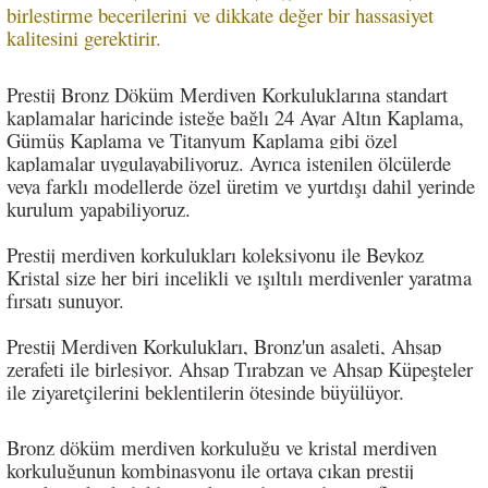
birleştirme becerilerini ve dikkate değer bir hassasiyet
kalitesini gerektirir.
Prestij Bronz Döküm Merdiven Korkuluklarına standart
kaplamalar haricinde isteğe bağlı 24 Ayar Altın Kaplama,
Gümüş Kaplama ve Titanyum Kaplama gibi özel
kaplamalar uygulayabiliyoruz. Ayrıca istenilen ölçülerde
veya farklı modellerde özel üretim ve yurtdışı dahil yerinde
kurulum yapabiliyoruz.
Prestij merdiven korkulukları koleksiyonu ile Beykoz
Kristal size her biri incelikli ve ışıltılı merdivenler yaratma
fırsatı sunuyor.
Prestij Merdiven Korkulukları, Bronz'un asaleti, Ahşap
zerafeti ile birleşiyor. Ahşap Tırabzan ve Ahşap Küpeşteler
ile ziyaretçilerini beklentilerin ötesinde büyülüyor.
Bronz döküm merdiven korkuluğu ve kristal merdiven
korkuluğunun kombinasyonu ile ortaya çıkan prestij