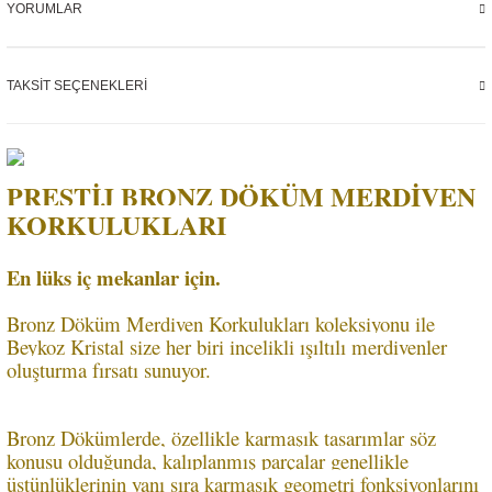
YORUMLAR
TAKSIT SEÇENEKLERI
PRESTİJ BRONZ DÖKÜM MERDİVEN
KORKULUKLARI
En lüks iç mekanlar için.
Bronz Döküm Merdiven Korkulukları koleksiyonu ile
Beykoz Kristal size her biri incelikli ışıltılı merdivenler
oluşturma fırsatı sunuyor.
Bronz Dökümlerde, özellikle karmaşık tasarımlar söz
konusu olduğunda, kalıplanmış parçalar genellikle
üstünlüklerinin yanı sıra karmaşık geometri fonksiyonlarını